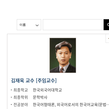
김재욱 교수 [주임교수]
최종학교
한국외국어대학교
최종학위
문학박사
전공분야
한국어형태론, 외국어로서의 한국