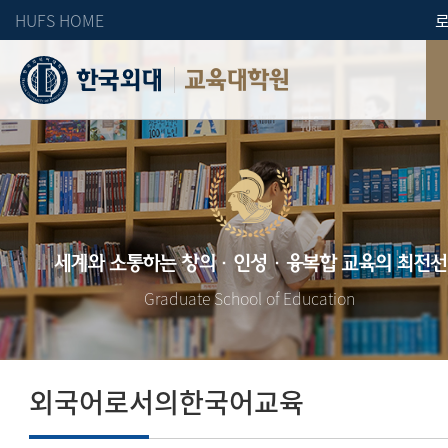
HUFS HOME
교육대학원
세계와 소통하는 창의·인성·융복합 교육의 최전선
Graduate School of Education
외국어로서의한국어교육