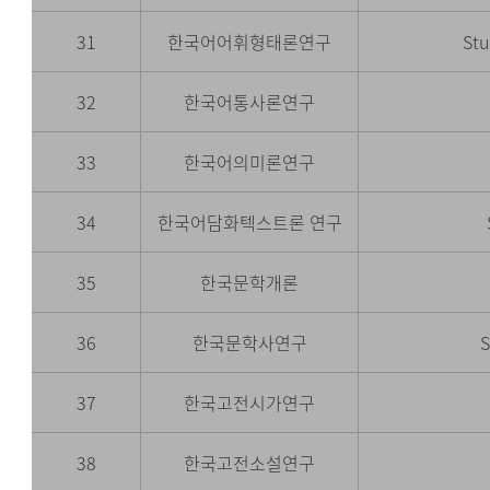
31
한국어어휘형태론연구
Stu
32
한국어통사론연구
33
한국어의미론연구
34
한국어담화텍스트론 연구
35
한국문학개론
36
한국문학사연구
S
37
한국고전시가연구
38
한국고전소설연구