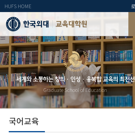
HUFS HOME
교육대학원
세계와 소통하는 창의·인성·융복합 교육의 최전선
Graduate School of Education
국어교육