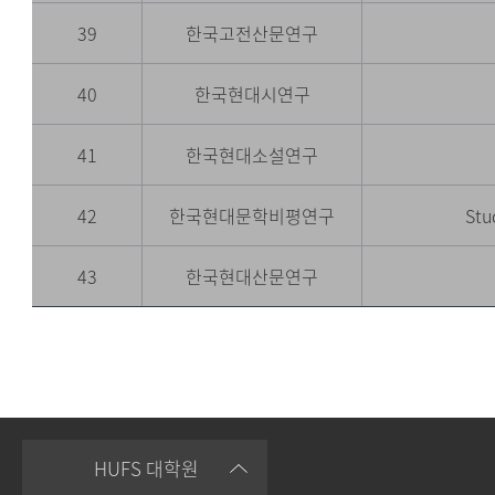
39
한국고전산문연구
40
한국현대시연구
41
한국현대소설연구
42
한국현대문학비평연구
Stu
43
한국현대산문연구
HUFS 대학원