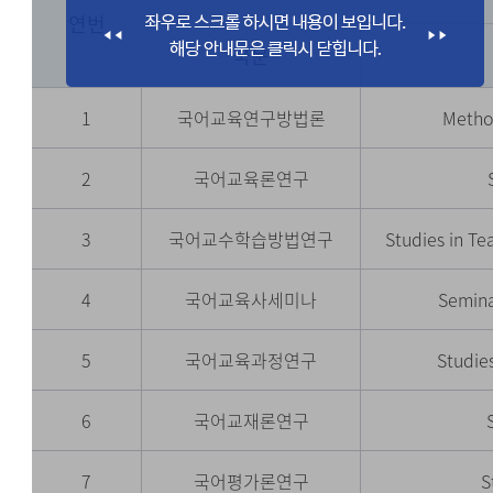
연번
국문
1
국어교육연구방법론
Metho
2
국어교육론연구
3
국어교수학습방법연구
Studies in T
4
국어교육사세미나
Semina
5
국어교육과정연구
Studie
6
국어교재론연구
7
국어평가론연구
S