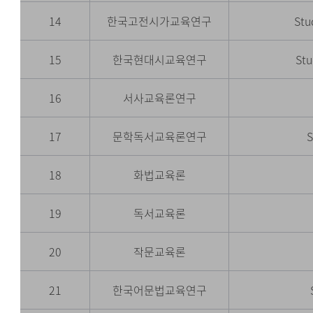
14
한국고전시가교육연구
Stu
15
한국현대시교육연구
Stu
16
서사교육론연구
17
문학독서교육론연구
S
18
화법교육론
19
독서교육론
20
작문교육론
21
한국어문법교육연구