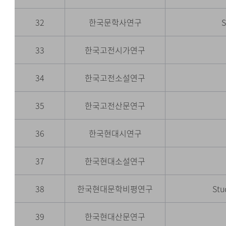
32
한국문학사연구
S
33
한국고전시가연구
34
한국고전소설연구
35
한국고전산문연구
36
한국현대시연구
37
한국현대소설연구
38
한국현대문학비평연구
Stu
39
한국현대산문연구