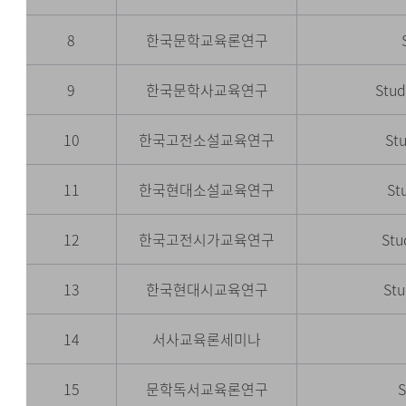
8
한국문학교육론연구
9
한국문학사교육연구
Stud
10
한국고전소설교육연구
Stu
11
한국현대소설교육연구
St
12
한국고전시가교육연구
Stu
13
한국현대시교육연구
Stu
14
서사교육론세미나
15
문학독서교육론연구
S