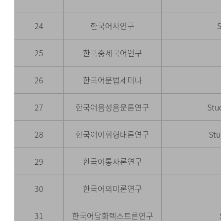
24
한국어사연구
S
25
한국중세국어연구
26
한국어문법세미나
27
한국어음성음운론연구
Stu
28
한국어어휘형태론연구
Stu
29
한국어통사론연구
30
한국어의미론연구
31
한국어담화텍스트론연구