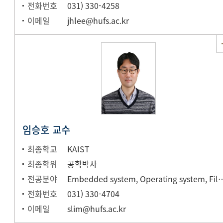
전화번호
031) 330-4258
이메일
jhlee@hufs.ac.kr
임승호 교수
최종학교
KAIST
최종학위
공학박사
전공분야
Embedded system, Operating s
전화번호
031) 330-4704
이메일
slim@hufs.ac.kr