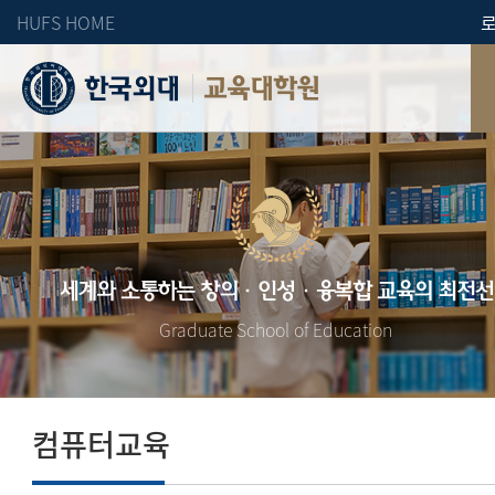
HUFS HOME
교육대학원
세계와 소통하는 창의·인성·융복합 교육의 최전선
Graduate School of Education
컴퓨터교육