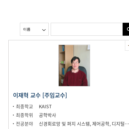
이재혁 교수 [주임교수]
최종학교
KAIST
최종학위
공학박사
전공분야
신경회로망 및 퍼지 시스템, 제어공학, 디지털통신, 이