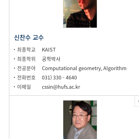
신찬수 교수
최종학교
KAIST
최종학위
공학박사
전공분야
Computational geometry, Algorithm
전화번호
031) 330 - 4640
이메일
cssin@hufs.ac.kr