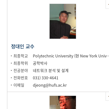
정대인 교수
최종학교
Polytechnic University (현 Ne
최종학위
공학박사
전공분야
네트워크 분석 및 설계
전화번호
031) 330-4641
이메일
djeong@hufs.ac.kr