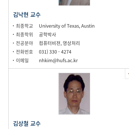
김낙현 교수
최종학교
University of Texas, Austin
최종학위
공학박사
전공분야
컴퓨터비젼, 영상처리
전화번호
031) 330 - 4274
이메일
nhkim@hufs.ac.kr
김상철 교수