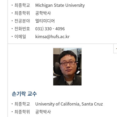
최종학교
Michigan State University
최종학위
공학박사
전공분야
멀티미디어
전화번호
031) 330 - 4096
이메일
kimsa@hufs.ac.kr
손기락 교수
최종학교
University of California, Santa Cruz
최종학위
공학박사