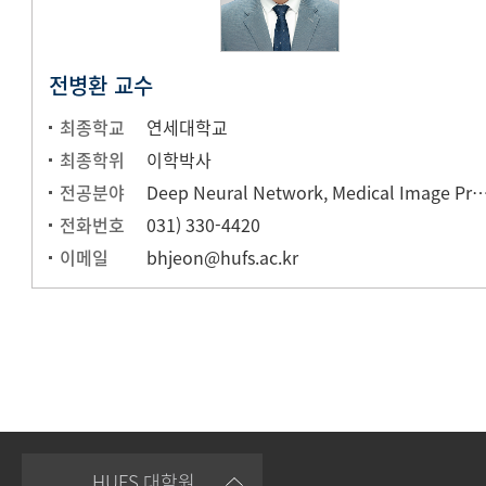
전병환 교수
최종학교
연세대학교
최종학위
이학박사
전공분야
Deep Neural Network, Medical Image Processing, Active Learning, Op
전화번호
031) 330-4420
이메일
bhjeon@hufs.ac.kr
HUFS 대학원