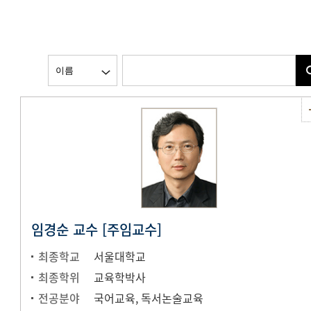
임경순 교수 [주임교수]
최종학교
서울대학교
최종학위
교육학박사
전공분야
국어교육, 독서논술교육