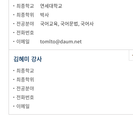
최종학교
연세대학교
최종학위
박사
전공분야
국어교육, 국어문법, 국어사
전화번호
이메일
tomlto@daum.net
김혜미 강사
최종학교
최종학위
전공분야
전화번호
이메일