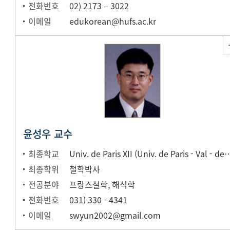
전화번호
02) 2173 – 3022
이메일
edukorean@hufs.ac.kr
윤성우 교수
최종학교
Univ. de Paris XII (Univ. de Paris 
최종학위
철학박사
전공분야
프랑스철학, 해석학
전화번호
031) 330 - 4341
이메일
swyun2002@gmail.com