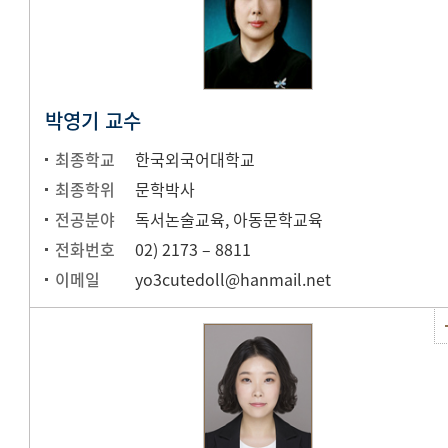
박영기 교수
최종학교
한국외국어대학교
최종학위
문학박사
전공분야
독서논술교육, 아동문학교육
전화번호
02) 2173 – 8811
이메일
yo3cutedoll@hanmail.net