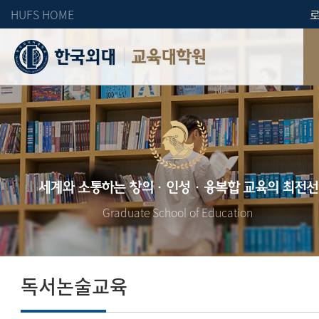
HUFS HOME
교육대학원
세계와 소통하는 창의·인성·융복합 교육의 최전선
Graduate School of Education
독서논술교육