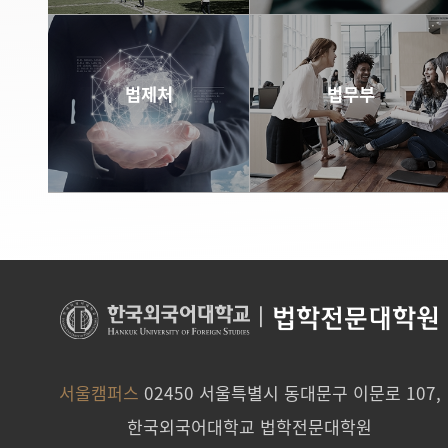
바로가기
바로가기
법제처
법무부
바로가기
바로가기
|
법학전문대학원
서울캠퍼스
02450 서울특별시 동대문구 이문로 107,
한국외국어대학교 법학전문대학원