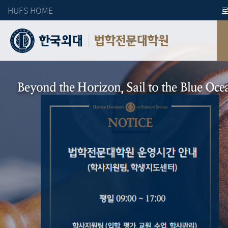
HUFS HOME
법학전문대학원
Beyond the Horizon, Sail to the Blue Oce