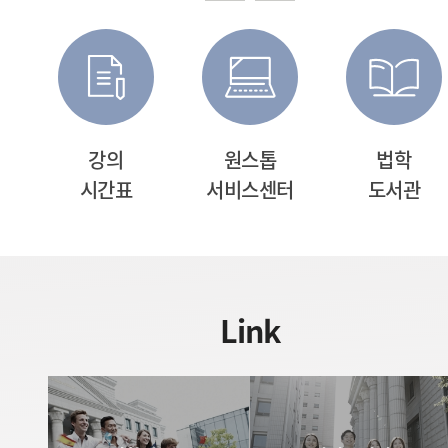
강의
원스톱
법학
)
시간표
서비스센터
도서관
Link