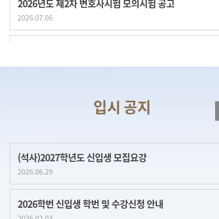
2026년도 제2차 변호사시험 모의시험 공고
2026.07.06
[박사] 2026-2학기 박사학위청구논문제출 학사안내 (이번학기
2026.08.03
[박사] 2026-2학기 박사과정 학사 안내문
2026.08.03
[인권센터] ‘성희롱 등 폭
(석사)2027학년도 신입생 모집요강
2026.05.26
2026.06.29
[박사] 2026-1학기 종합시험 성적결과 확인 안내
2026학번 신입생 학번 및 수강신청 안내
2026.04.23
2026.02.03