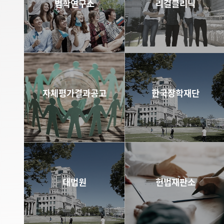
법학연구소
리걸클리닉
바로가기
바로가기
자체평가결과공고
한국장학재단
바로가기
바로가기
대법원
헌법재판소