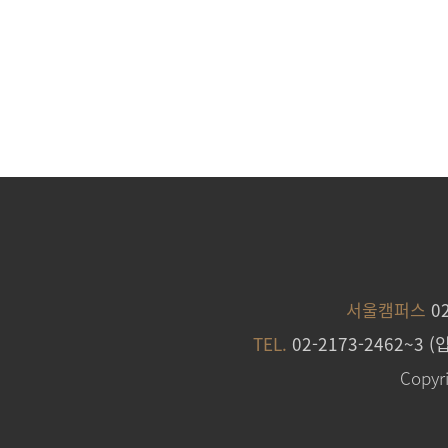
서울캠퍼스
0
TEL.
02-2173-2462~3 (
Copyri