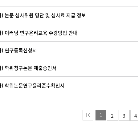
사) 논문 심사위원 명단 및 심사료 지급 정보
사) 이러닝 연구윤리교육 수강방법 안내
사) 연구등록신청서
사) 학위청구논문 제출승인서
사) 학위논문연구윤리준수확인서
1
2
3
4