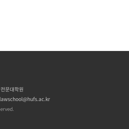
법학전문대학원
lawschool@hufs.ac.kr
served.