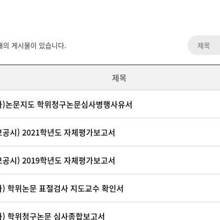
의 게시물이 있습니다.
제목
사)논문지도 학위청구논문심사병행사유서
보공시) 2021학년도 자체평가보고서
보공시) 2019학년도 자체평가보고서
사) 학위논문 표절검사 지도교수 확인서
사) 학위청구논문 심사종합보고서