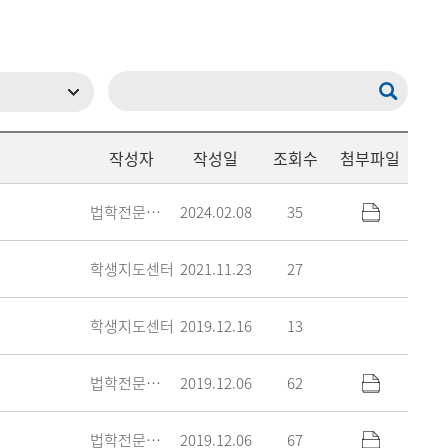
현재 페이지를 즐겨찾는 메뉴로
등록하시겠습니까?
메뉴추가
작성자
작성일
조회수
첨부파일
법학전문대학원
2024.02.08
35
학생지도센터
2021.11.23
27
학생지도센터
2019.12.16
13
법학전문대학원
2019.12.06
62
법학전문대학원
2019.12.06
67