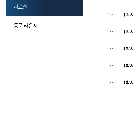
자료실
(박
134043
동문 라운지
(박
134042
(박
134041
(박
134040
(박
134039