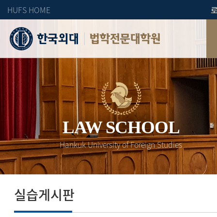
HUFS HOME
법학전문대학원
LAW SCHOOL
Hankuk University of Foreign Studies
실습게시판