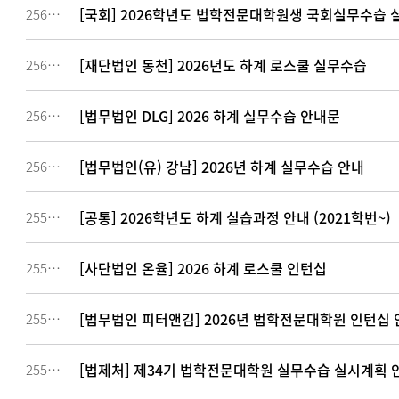
[국회] 2026학년도 법학전문대학원생 국회실무수습 
256404
[재단법인 동천] 2026년도 하계 로스쿨 실무수습
256117
[법무법인 DLG] 2026 하계 실무수습 안내문
256065
[법무법인(유) 강남] 2026년 하계 실무수습 안내
256042
[공통] 2026학년도 하계 실습과정 안내 (2021학번~)
255910
[사단법인 온율] 2026 하계 로스쿨 인턴십
255881
[법무법인 피터앤김] 2026년 법학전문대학원 인턴십
255798
[법제처] 제34기 법학전문대학원 실무수습 실시계획 
255796