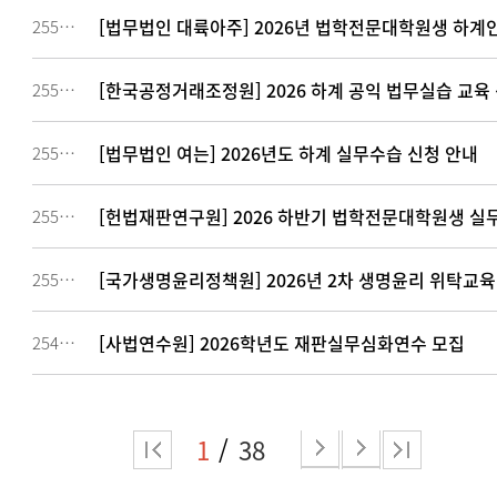
[법무법인 대륙아주] 2026년 법학전문대학원생 하계인
255737
[한국공정거래조정원] 2026 하계 공익 법무실습 교육
255715
[법무법인 여는] 2026년도 하계 실무수습 신청 안내
255530
[헌법재판연구원] 2026 하반기 법학전문대학원생 실
255447
[국가생명윤리정책원] 2026년 2차 생명윤리 위탁교육
255114
[사법연수원] 2026학년도 재판실무심화연수 모집
254972
1
38