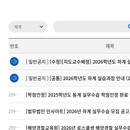
번호
제목
[ 일반공지 ]
(수정)[지도교수배정] 2026학년도 하계
[ 일반공지 ]
[공통] 2026학년도 하계 실습과정 안내 (2
[학점인정] 2025학년도 동계 실무수습 학점인정 완료
259727
[법무법인 인사이트] 2026년 하계 실무수습 모집 공고
259451
[해양경찰교육원] 2026년 로스쿨생 해양경찰 실무수
259328