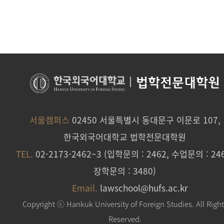
|
법학전문대학원
서울캠퍼스
02450 서울특별시 동대문구 이문로 107,
한국외국어대학교 법학전문대학원
TEL.
02-2173-2462~3 (입학문의 : 2462, 수업문의 : 246
장학문의 : 3480)
Email.
lawschool@hufs.ac.kr
Copyright ⓒ Hankuk University of Foreign Studies. All Righ
Reserved.