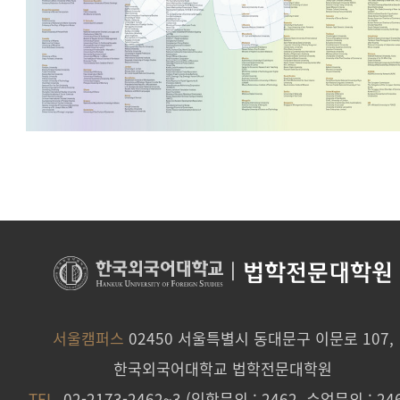
|
법학전문대학원
서울캠퍼스
02450 서울특별시 동대문구 이문로 107,
한국외국어대학교 법학전문대학원
TEL.
02-2173-2462~3 (입학문의 : 2462, 수업문의 : 246